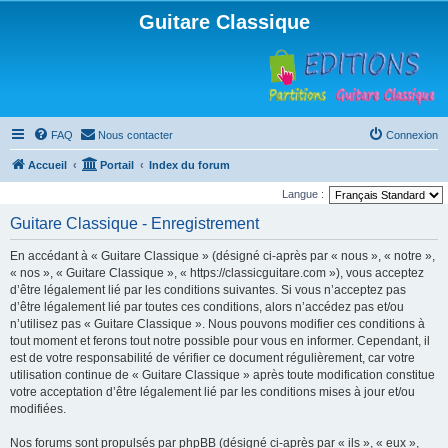
Guitare Classique
FAQ
Nous contacter
Connexion
Accueil
Portail
Index du forum
Langue :
Guitare Classique - Enregistrement
En accédant à « Guitare Classique » (désigné ci-après par « nous », « notre »,
« nos », « Guitare Classique », « https://classicguitare.com »), vous acceptez
d’être légalement lié par les conditions suivantes. Si vous n’acceptez pas
d’être légalement lié par toutes ces conditions, alors n’accédez pas et/ou
n’utilisez pas « Guitare Classique ». Nous pouvons modifier ces conditions à
tout moment et ferons tout notre possible pour vous en informer. Cependant, il
est de votre responsabilité de vérifier ce document régulièrement, car votre
utilisation continue de « Guitare Classique » après toute modification constitue
votre acceptation d’être légalement lié par les conditions mises à jour et/ou
modifiées.
Nos forums sont propulsés par phpBB (désigné ci-après par « ils », « eux »,