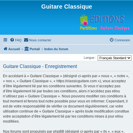
Guitare Classique
FAQ
Nous contacter
Connexion
Accueil
Portail
Index du forum
Langue :
Guitare Classique - Enregistrement
En accédant à « Guitare Classique » (désigné ci-après par « nous », « notre »,
« nos », « Guitare Classique », « https://classicguitare.com »), vous acceptez
d’être légalement lié par les conditions suivantes. Si vous n’acceptez pas
d’être légalement lié par toutes ces conditions, alors n’accédez pas et/ou
n’utilisez pas « Guitare Classique ». Nous pouvons modifier ces conditions à
tout moment et ferons tout notre possible pour vous en informer. Cependant, il
est de votre responsabilité de vérifier ce document régulièrement, car votre
utilisation continue de « Guitare Classique » après toute modification constitue
votre acceptation d’être légalement lié par les conditions mises à jour et/ou
modifiées.
Nos forums sont propulsés par phpBB (désigné ci-après par « ils », « eux »,