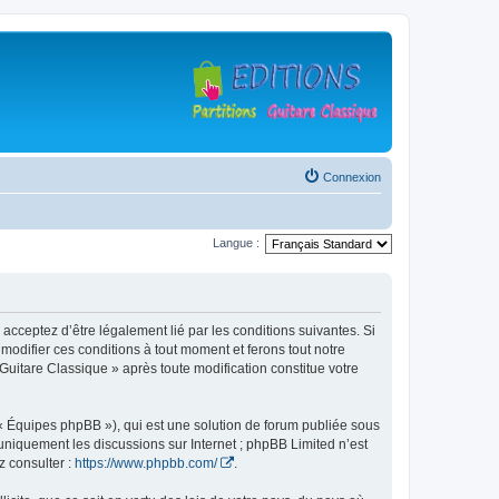
Connexion
Langue :
 acceptez d’être légalement lié par les conditions suivantes. Si
modifier ces conditions à tout moment et ferons tout notre
 Guitare Classique » après toute modification constitue votre
 « Équipes phpBB »), qui est une solution de forum publiée sous
e uniquement les discussions sur Internet ; phpBB Limited n’est
z consulter :
https://www.phpbb.com/
.