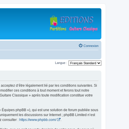
Connexion
Langue :
 acceptez d’être légalement lié par les conditions suivantes. Si
modifier ces conditions à tout moment et ferons tout notre
 Guitare Classique » après toute modification constitue votre
 « Équipes phpBB »), qui est une solution de forum publiée sous
e uniquement les discussions sur Internet ; phpBB Limited n’est
z consulter :
https://www.phpbb.com/
.