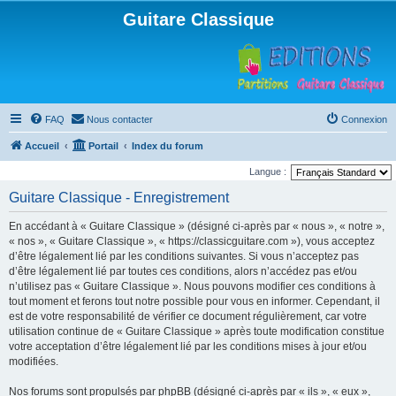
Guitare Classique
FAQ
Nous contacter
Connexion
Accueil
Portail
Index du forum
Langue :
Guitare Classique - Enregistrement
En accédant à « Guitare Classique » (désigné ci-après par « nous », « notre »,
« nos », « Guitare Classique », « https://classicguitare.com »), vous acceptez
d’être légalement lié par les conditions suivantes. Si vous n’acceptez pas
d’être légalement lié par toutes ces conditions, alors n’accédez pas et/ou
n’utilisez pas « Guitare Classique ». Nous pouvons modifier ces conditions à
tout moment et ferons tout notre possible pour vous en informer. Cependant, il
est de votre responsabilité de vérifier ce document régulièrement, car votre
utilisation continue de « Guitare Classique » après toute modification constitue
votre acceptation d’être légalement lié par les conditions mises à jour et/ou
modifiées.
Nos forums sont propulsés par phpBB (désigné ci-après par « ils », « eux »,