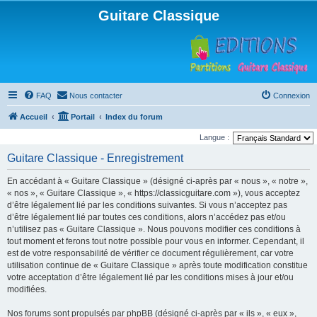
Guitare Classique
FAQ
Nous contacter
Connexion
Accueil
Portail
Index du forum
Langue :
Guitare Classique - Enregistrement
En accédant à « Guitare Classique » (désigné ci-après par « nous », « notre »,
« nos », « Guitare Classique », « https://classicguitare.com »), vous acceptez
d’être légalement lié par les conditions suivantes. Si vous n’acceptez pas
d’être légalement lié par toutes ces conditions, alors n’accédez pas et/ou
n’utilisez pas « Guitare Classique ». Nous pouvons modifier ces conditions à
tout moment et ferons tout notre possible pour vous en informer. Cependant, il
est de votre responsabilité de vérifier ce document régulièrement, car votre
utilisation continue de « Guitare Classique » après toute modification constitue
votre acceptation d’être légalement lié par les conditions mises à jour et/ou
modifiées.
Nos forums sont propulsés par phpBB (désigné ci-après par « ils », « eux »,