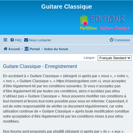
Guitare Classique
FAQ
Nous contacter
Connexion
Accueil
Portail
Index du forum
Langue :
Guitare Classique - Enregistrement
En accédant à « Guitare Classique » (désigné ci-après par « nous », « notre »,
« nos », « Guitare Classique », « https://classicguitare.com »), vous acceptez
d’être légalement lié par les conditions suivantes. Si vous n’acceptez pas
d’être légalement lié par toutes ces conditions, alors n’accédez pas et/ou
n’utilisez pas « Guitare Classique ». Nous pouvons modifier ces conditions à
tout moment et ferons tout notre possible pour vous en informer. Cependant, il
est de votre responsabilité de vérifier ce document régulièrement, car votre
utilisation continue de « Guitare Classique » après toute modification constitue
votre acceptation d’être légalement lié par les conditions mises à jour et/ou
modifiées.
Nos forums sont propulsés par phpBB (désigné ci-après par « ils », « eux »,