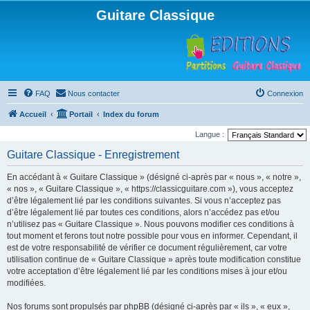
Guitare Classique
FAQ
Nous contacter
Connexion
Accueil
Portail
Index du forum
Langue :
Guitare Classique - Enregistrement
En accédant à « Guitare Classique » (désigné ci-après par « nous », « notre »,
« nos », « Guitare Classique », « https://classicguitare.com »), vous acceptez
d’être légalement lié par les conditions suivantes. Si vous n’acceptez pas
d’être légalement lié par toutes ces conditions, alors n’accédez pas et/ou
n’utilisez pas « Guitare Classique ». Nous pouvons modifier ces conditions à
tout moment et ferons tout notre possible pour vous en informer. Cependant, il
est de votre responsabilité de vérifier ce document régulièrement, car votre
utilisation continue de « Guitare Classique » après toute modification constitue
votre acceptation d’être légalement lié par les conditions mises à jour et/ou
modifiées.
Nos forums sont propulsés par phpBB (désigné ci-après par « ils », « eux »,