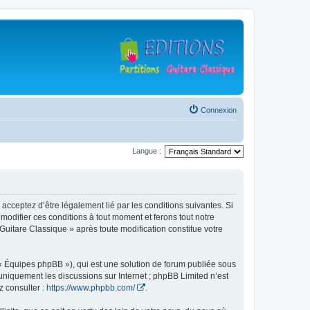
Connexion
Langue :
 acceptez d’être légalement lié par les conditions suivantes. Si
modifier ces conditions à tout moment et ferons tout notre
 Guitare Classique » après toute modification constitue votre
 « Équipes phpBB »), qui est une solution de forum publiée sous
e uniquement les discussions sur Internet ; phpBB Limited n’est
z consulter :
https://www.phpbb.com/
.