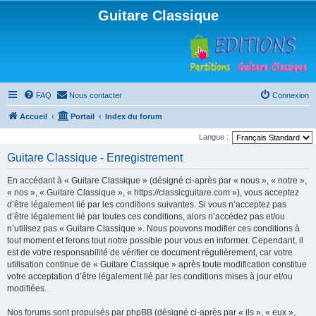
Guitare Classique
FAQ
Nous contacter
Connexion
Accueil
Portail
Index du forum
Langue :
Guitare Classique - Enregistrement
En accédant à « Guitare Classique » (désigné ci-après par « nous », « notre »,
« nos », « Guitare Classique », « https://classicguitare.com »), vous acceptez
d’être légalement lié par les conditions suivantes. Si vous n’acceptez pas
d’être légalement lié par toutes ces conditions, alors n’accédez pas et/ou
n’utilisez pas « Guitare Classique ». Nous pouvons modifier ces conditions à
tout moment et ferons tout notre possible pour vous en informer. Cependant, il
est de votre responsabilité de vérifier ce document régulièrement, car votre
utilisation continue de « Guitare Classique » après toute modification constitue
votre acceptation d’être légalement lié par les conditions mises à jour et/ou
modifiées.
Nos forums sont propulsés par phpBB (désigné ci-après par « ils », « eux »,