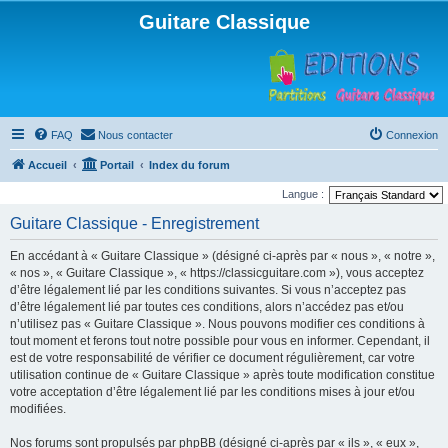
Guitare Classique
FAQ
Nous contacter
Connexion
Accueil
Portail
Index du forum
Langue :
Guitare Classique - Enregistrement
En accédant à « Guitare Classique » (désigné ci-après par « nous », « notre »,
« nos », « Guitare Classique », « https://classicguitare.com »), vous acceptez
d’être légalement lié par les conditions suivantes. Si vous n’acceptez pas
d’être légalement lié par toutes ces conditions, alors n’accédez pas et/ou
n’utilisez pas « Guitare Classique ». Nous pouvons modifier ces conditions à
tout moment et ferons tout notre possible pour vous en informer. Cependant, il
est de votre responsabilité de vérifier ce document régulièrement, car votre
utilisation continue de « Guitare Classique » après toute modification constitue
votre acceptation d’être légalement lié par les conditions mises à jour et/ou
modifiées.
Nos forums sont propulsés par phpBB (désigné ci-après par « ils », « eux »,