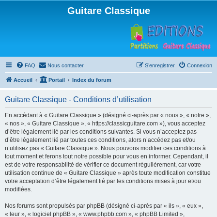
Guitare Classique
FAQ
Nous contacter
S’enregistrer
Connexion
Accueil
Portail
Index du forum
Guitare Classique - Conditions d’utilisation
En accédant à « Guitare Classique » (désigné ci-après par « nous », « notre »,
« nos », « Guitare Classique », « https://classicguitare.com »), vous acceptez
d’être légalement lié par les conditions suivantes. Si vous n’acceptez pas
d’être légalement lié par toutes ces conditions, alors n’accédez pas et/ou
n’utilisez pas « Guitare Classique ». Nous pouvons modifier ces conditions à
tout moment et ferons tout notre possible pour vous en informer. Cependant, il
est de votre responsabilité de vérifier ce document régulièrement, car votre
utilisation continue de « Guitare Classique » après toute modification constitue
votre acceptation d’être légalement lié par les conditions mises à jour et/ou
modifiées.
Nos forums sont propulsés par phpBB (désigné ci-après par « ils », « eux »,
« leur », « logiciel phpBB », « www.phpbb.com », « phpBB Limited »,