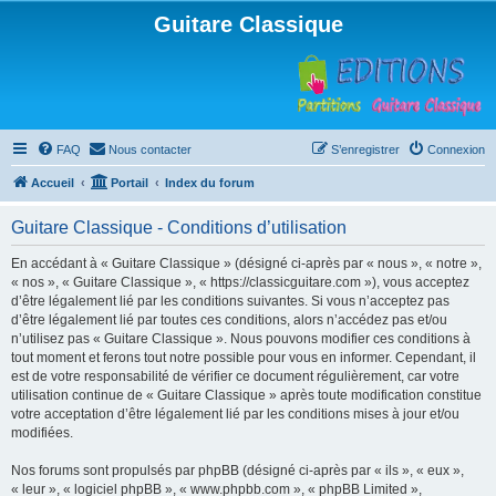
Guitare Classique
FAQ
Nous contacter
S’enregistrer
Connexion
Accueil
Portail
Index du forum
Guitare Classique - Conditions d’utilisation
En accédant à « Guitare Classique » (désigné ci-après par « nous », « notre »,
« nos », « Guitare Classique », « https://classicguitare.com »), vous acceptez
d’être légalement lié par les conditions suivantes. Si vous n’acceptez pas
d’être légalement lié par toutes ces conditions, alors n’accédez pas et/ou
n’utilisez pas « Guitare Classique ». Nous pouvons modifier ces conditions à
tout moment et ferons tout notre possible pour vous en informer. Cependant, il
est de votre responsabilité de vérifier ce document régulièrement, car votre
utilisation continue de « Guitare Classique » après toute modification constitue
votre acceptation d’être légalement lié par les conditions mises à jour et/ou
modifiées.
Nos forums sont propulsés par phpBB (désigné ci-après par « ils », « eux »,
« leur », « logiciel phpBB », « www.phpbb.com », « phpBB Limited »,