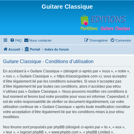
Guitare Classique
FAQ
Nous contacter
S’enregistrer
Connexion
Accueil
Portail
Index du forum
Guitare Classique - Conditions d’utilisation
En accédant à « Guitare Classique » (désigné ci-après par « nous », « notre »,
« nos », « Guitare Classique », « https://classicguitare.com »), vous acceptez
d’être légalement lié par les conditions suivantes. Si vous n’acceptez pas
d’être légalement lié par toutes ces conditions, alors n’accédez pas et/ou
n’utilisez pas « Guitare Classique ». Nous pouvons modifier ces conditions à
tout moment et ferons tout notre possible pour vous en informer. Cependant, il
est de votre responsabilité de vérifier ce document régulièrement, car votre
utilisation continue de « Guitare Classique » après toute modification constitue
votre acceptation d’être légalement lié par les conditions mises à jour et/ou
modifiées.
Nos forums sont propulsés par phpBB (désigné ci-après par « ils », « eux »,
« leur », « logiciel phpBB », « www.phpbb.com », « phpBB Limited »,