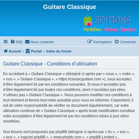
Guitare Classique
FAQ
Nous contacter
S’enregistrer
Connexion
Accueil
Portail
Index du forum
Guitare Classique - Conditions d’utilisation
En accédant à « Guitare Classique » (désigné ci-après par « nous », « notre »,
« nos », « Guitare Classique », « https://classicguitare.com »), vous acceptez
d’être légalement lié par les conditions suivantes. Si vous n’acceptez pas
d’être légalement lié par toutes ces conditions, alors n’accédez pas et/ou
n’utilisez pas « Guitare Classique ». Nous pouvons modifier ces conditions à
tout moment et ferons tout notre possible pour vous en informer. Cependant, il
est de votre responsabilité de vérifier ce document régulièrement, car votre
utilisation continue de « Guitare Classique » après toute modification constitue
votre acceptation d’être légalement lié par les conditions mises à jour et/ou
modifiées.
Nos forums sont propulsés par phpBB (désigné ci-après par « ils », « eux »,
« leur », « logiciel phpBB », « www.phpbb.com », « phpBB Limited »,