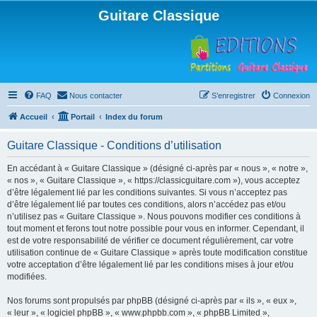
Guitare Classique
FAQ
Nous contacter
S’enregistrer
Connexion
Accueil
Portail
Index du forum
Guitare Classique - Conditions d’utilisation
En accédant à « Guitare Classique » (désigné ci-après par « nous », « notre »,
« nos », « Guitare Classique », « https://classicguitare.com »), vous acceptez
d’être légalement lié par les conditions suivantes. Si vous n’acceptez pas
d’être légalement lié par toutes ces conditions, alors n’accédez pas et/ou
n’utilisez pas « Guitare Classique ». Nous pouvons modifier ces conditions à
tout moment et ferons tout notre possible pour vous en informer. Cependant, il
est de votre responsabilité de vérifier ce document régulièrement, car votre
utilisation continue de « Guitare Classique » après toute modification constitue
votre acceptation d’être légalement lié par les conditions mises à jour et/ou
modifiées.
Nos forums sont propulsés par phpBB (désigné ci-après par « ils », « eux »,
« leur », « logiciel phpBB », « www.phpbb.com », « phpBB Limited »,