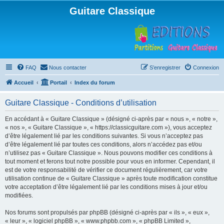
Guitare Classique
FAQ
Nous contacter
S’enregistrer
Connexion
Accueil
Portail
Index du forum
Guitare Classique - Conditions d’utilisation
En accédant à « Guitare Classique » (désigné ci-après par « nous », « notre »,
« nos », « Guitare Classique », « https://classicguitare.com »), vous acceptez
d’être légalement lié par les conditions suivantes. Si vous n’acceptez pas
d’être légalement lié par toutes ces conditions, alors n’accédez pas et/ou
n’utilisez pas « Guitare Classique ». Nous pouvons modifier ces conditions à
tout moment et ferons tout notre possible pour vous en informer. Cependant, il
est de votre responsabilité de vérifier ce document régulièrement, car votre
utilisation continue de « Guitare Classique » après toute modification constitue
votre acceptation d’être légalement lié par les conditions mises à jour et/ou
modifiées.
Nos forums sont propulsés par phpBB (désigné ci-après par « ils », « eux »,
« leur », « logiciel phpBB », « www.phpbb.com », « phpBB Limited »,