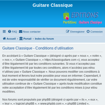
Guitare Classique
FAQ
Nous contacter
S’enregistrer
Connexion
Accueil
Portail
Index du forum
Guitare Classique - Conditions d’utilisation
En accédant à « Guitare Classique » (désigné ci-après par « nous », « notre »,
« nos », « Guitare Classique », « https://classicguitare.com »), vous acceptez
d’être légalement lié par les conditions suivantes. Si vous n’acceptez pas
d’être légalement lié par toutes ces conditions, alors n’accédez pas et/ou
n’utilisez pas « Guitare Classique ». Nous pouvons modifier ces conditions à
tout moment et ferons tout notre possible pour vous en informer. Cependant, il
est de votre responsabilité de vérifier ce document régulièrement, car votre
utilisation continue de « Guitare Classique » après toute modification constitue
votre acceptation d’être légalement lié par les conditions mises à jour et/ou
modifiées.
Nos forums sont propulsés par phpBB (désigné ci-après par « ils », « eux »,
« leur », « logiciel phpBB », « www.phpbb.com », « phpBB Limited »,