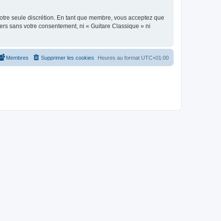
 notre seule discrétion. En tant que membre, vous acceptez que
ers sans votre consentement, ni « Guitare Classique » ni
Membres
Supprimer les cookies
Heures au format
UTC+01:00