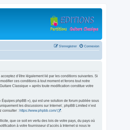
S’enregistrer
Connexion
 acceptez d’être légalement lié par les conditions suivantes. Si
modifier ces conditions à tout moment et ferons tout notre
 Guitare Classique » après toute modification constitue votre
 « Équipes phpBB »), qui est une solution de forum publiée sous
e uniquement les discussions sur Internet ; phpBB Limited n’est
z consulter :
https://www.phpbb.com/
.
icite, que ce soit en vertu des lois de votre pays, du pays où
ification à votre fournisseur d’accès à Internet si nous le