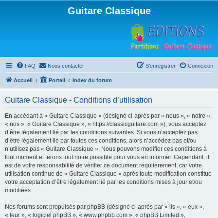
Guitare Classique
FAQ
Nous contacter
S’enregistrer
Connexion
Accueil
Portail
Index du forum
Guitare Classique - Conditions d’utilisation
En accédant à « Guitare Classique » (désigné ci-après par « nous », « notre »,
« nos », « Guitare Classique », « https://classicguitare.com »), vous acceptez
d’être légalement lié par les conditions suivantes. Si vous n’acceptez pas
d’être légalement lié par toutes ces conditions, alors n’accédez pas et/ou
n’utilisez pas « Guitare Classique ». Nous pouvons modifier ces conditions à
tout moment et ferons tout notre possible pour vous en informer. Cependant, il
est de votre responsabilité de vérifier ce document régulièrement, car votre
utilisation continue de « Guitare Classique » après toute modification constitue
votre acceptation d’être légalement lié par les conditions mises à jour et/ou
modifiées.
Nos forums sont propulsés par phpBB (désigné ci-après par « ils », « eux »,
« leur », « logiciel phpBB », « www.phpbb.com », « phpBB Limited »,