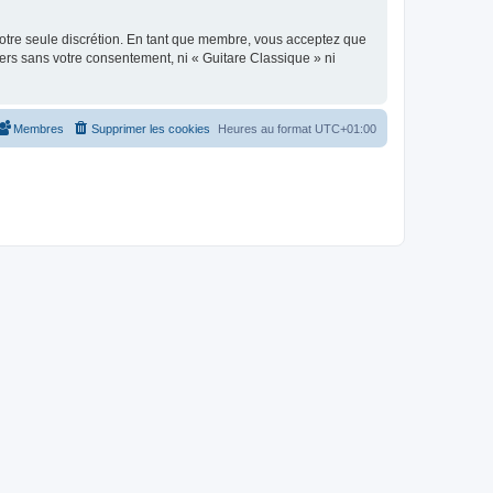
 notre seule discrétion. En tant que membre, vous acceptez que
ers sans votre consentement, ni « Guitare Classique » ni
Membres
Supprimer les cookies
Heures au format
UTC+01:00