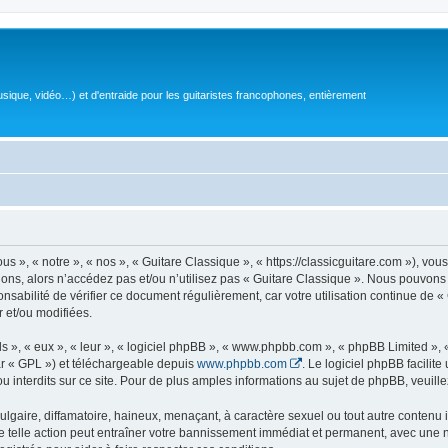
sique, vidéo…) et d'entraide pour les guitaristes francophones, entièrement
 », « notre », « nos », « Guitare Classique », « https://classicguitare.com »), vous
ions, alors n’accédez pas et/ou n’utilisez pas « Guitare Classique ». Nous pouvons 
nsabilité de vérifier ce document régulièrement, car votre utilisation continue de «
r et/ou modifiées.
s », « eux », « leur », « logiciel phpBB », « www.phpbb.com », « phpBB Limited »,
r « GPL ») et téléchargeable depuis
www.phpbb.com
. Le logiciel phpBB facilit
nterdits sur ce site. Pour de plus amples informations au sujet de phpBB, veuille
gaire, diffamatoire, haineux, menaçant, à caractère sexuel ou tout autre contenu ill
e telle action peut entraîner votre bannissement immédiat et permanent, avec une not