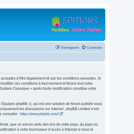
S’enregistrer
Connexion
 acceptez d’être légalement lié par les conditions suivantes. Si
modifier ces conditions à tout moment et ferons tout notre
 Guitare Classique » après toute modification constitue votre
 « Équipes phpBB »), qui est une solution de forum publiée sous
e uniquement les discussions sur Internet ; phpBB Limited n’est
z consulter :
https://www.phpbb.com/
.
icite, que ce soit en vertu des lois de votre pays, du pays où
ification à votre fournisseur d’accès à Internet si nous le