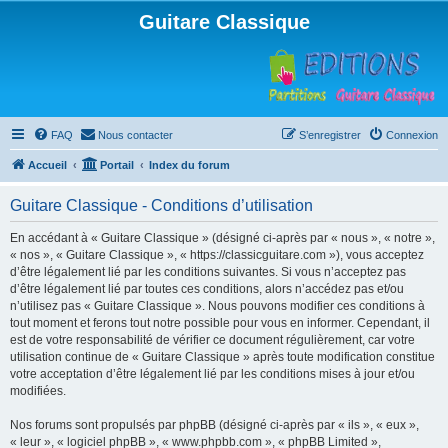
Guitare Classique
FAQ
Nous contacter
S’enregistrer
Connexion
Accueil
Portail
Index du forum
Guitare Classique - Conditions d’utilisation
En accédant à « Guitare Classique » (désigné ci-après par « nous », « notre »,
« nos », « Guitare Classique », « https://classicguitare.com »), vous acceptez
d’être légalement lié par les conditions suivantes. Si vous n’acceptez pas
d’être légalement lié par toutes ces conditions, alors n’accédez pas et/ou
n’utilisez pas « Guitare Classique ». Nous pouvons modifier ces conditions à
tout moment et ferons tout notre possible pour vous en informer. Cependant, il
est de votre responsabilité de vérifier ce document régulièrement, car votre
utilisation continue de « Guitare Classique » après toute modification constitue
votre acceptation d’être légalement lié par les conditions mises à jour et/ou
modifiées.
Nos forums sont propulsés par phpBB (désigné ci-après par « ils », « eux »,
« leur », « logiciel phpBB », « www.phpbb.com », « phpBB Limited »,