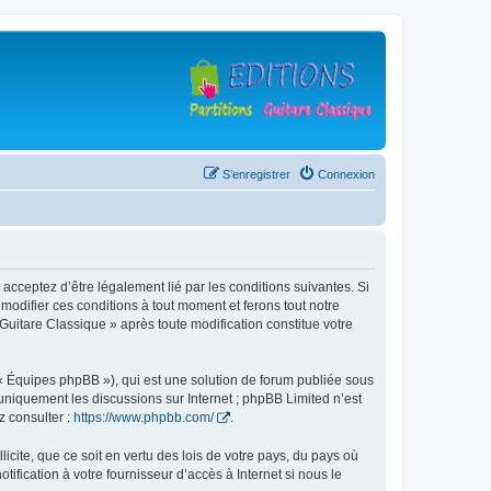
S’enregistrer
Connexion
 acceptez d’être légalement lié par les conditions suivantes. Si
modifier ces conditions à tout moment et ferons tout notre
 Guitare Classique » après toute modification constitue votre
 « Équipes phpBB »), qui est une solution de forum publiée sous
e uniquement les discussions sur Internet ; phpBB Limited n’est
z consulter :
https://www.phpbb.com/
.
icite, que ce soit en vertu des lois de votre pays, du pays où
ification à votre fournisseur d’accès à Internet si nous le