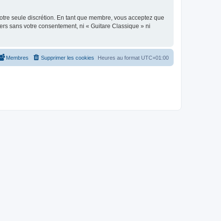
 notre seule discrétion. En tant que membre, vous acceptez que
ers sans votre consentement, ni « Guitare Classique » ni
Membres
Supprimer les cookies
Heures au format
UTC+01:00