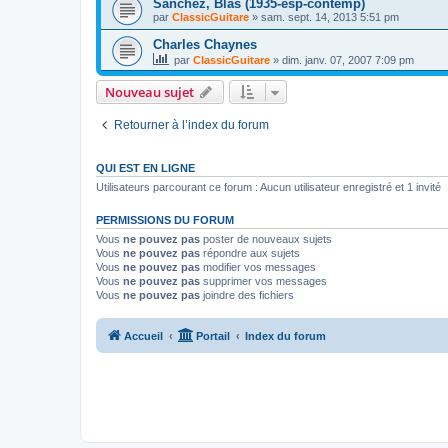
Sanchez, Blas (1935-esp-contemp)
par
ClassicGuitare
»
sam. sept. 14, 2013 5:51 pm
Charles Chaynes
par
ClassicGuitare
»
dim. janv. 07, 2007 7:09 pm
Nouveau sujet
Retourner à l’index du forum
QUI EST EN LIGNE
Utilisateurs parcourant ce forum : Aucun utilisateur enregistré et 1 invité
PERMISSIONS DU FORUM
Vous
ne pouvez pas
poster de nouveaux sujets
Vous
ne pouvez pas
répondre aux sujets
Vous
ne pouvez pas
modifier vos messages
Vous
ne pouvez pas
supprimer vos messages
Vous
ne pouvez pas
joindre des fichiers
Accueil
Portail
Index du forum