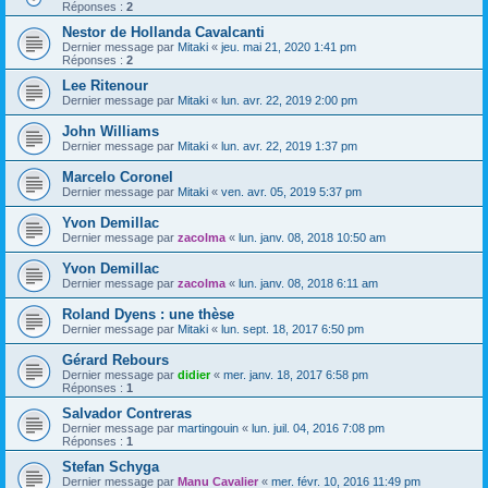
Réponses :
2
Nestor de Hollanda Cavalcanti
Dernier message par
Mitaki
«
jeu. mai 21, 2020 1:41 pm
Réponses :
2
Lee Ritenour
Dernier message par
Mitaki
«
lun. avr. 22, 2019 2:00 pm
John Williams
Dernier message par
Mitaki
«
lun. avr. 22, 2019 1:37 pm
Marcelo Coronel
Dernier message par
Mitaki
«
ven. avr. 05, 2019 5:37 pm
Yvon Demillac
Dernier message par
zacolma
«
lun. janv. 08, 2018 10:50 am
Yvon Demillac
Dernier message par
zacolma
«
lun. janv. 08, 2018 6:11 am
Roland Dyens : une thèse
Dernier message par
Mitaki
«
lun. sept. 18, 2017 6:50 pm
Gérard Rebours
Dernier message par
didier
«
mer. janv. 18, 2017 6:58 pm
Réponses :
1
Salvador Contreras
Dernier message par
martingouin
«
lun. juil. 04, 2016 7:08 pm
Réponses :
1
Stefan Schyga
Dernier message par
Manu Cavalier
«
mer. févr. 10, 2016 11:49 pm