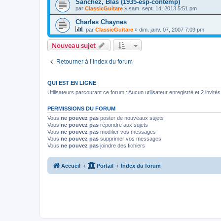
Sanchez, Blas (1935-esp-contemp)
par
ClassicGuitare
»
sam. sept. 14, 2013 5:51 pm
Charles Chaynes
par
ClassicGuitare
»
dim. janv. 07, 2007 7:09 pm
Nouveau sujet
Retourner à l’index du forum
QUI EST EN LIGNE
Utilisateurs parcourant ce forum : Aucun utilisateur enregistré et 2 invités
PERMISSIONS DU FORUM
Vous
ne pouvez pas
poster de nouveaux sujets
Vous
ne pouvez pas
répondre aux sujets
Vous
ne pouvez pas
modifier vos messages
Vous
ne pouvez pas
supprimer vos messages
Vous
ne pouvez pas
joindre des fichiers
Accueil
Portail
Index du forum