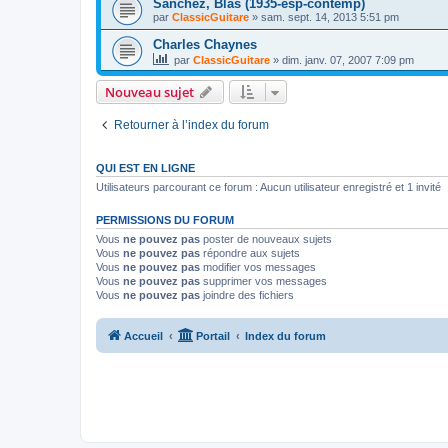
Sanchez, Blas (1935-esp-contemp)
par
ClassicGuitare
»
sam. sept. 14, 2013 5:51 pm
Charles Chaynes
par
ClassicGuitare
»
dim. janv. 07, 2007 7:09 pm
Nouveau sujet
Retourner à l’index du forum
QUI EST EN LIGNE
Utilisateurs parcourant ce forum : Aucun utilisateur enregistré et 1 invité
PERMISSIONS DU FORUM
Vous
ne pouvez pas
poster de nouveaux sujets
Vous
ne pouvez pas
répondre aux sujets
Vous
ne pouvez pas
modifier vos messages
Vous
ne pouvez pas
supprimer vos messages
Vous
ne pouvez pas
joindre des fichiers
Accueil
Portail
Index du forum