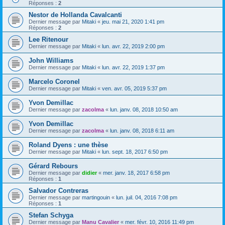
Réponses :
2
Nestor de Hollanda Cavalcanti
Dernier message par
Mitaki
«
jeu. mai 21, 2020 1:41 pm
Réponses :
2
Lee Ritenour
Dernier message par
Mitaki
«
lun. avr. 22, 2019 2:00 pm
John Williams
Dernier message par
Mitaki
«
lun. avr. 22, 2019 1:37 pm
Marcelo Coronel
Dernier message par
Mitaki
«
ven. avr. 05, 2019 5:37 pm
Yvon Demillac
Dernier message par
zacolma
«
lun. janv. 08, 2018 10:50 am
Yvon Demillac
Dernier message par
zacolma
«
lun. janv. 08, 2018 6:11 am
Roland Dyens : une thèse
Dernier message par
Mitaki
«
lun. sept. 18, 2017 6:50 pm
Gérard Rebours
Dernier message par
didier
«
mer. janv. 18, 2017 6:58 pm
Réponses :
1
Salvador Contreras
Dernier message par
martingouin
«
lun. juil. 04, 2016 7:08 pm
Réponses :
1
Stefan Schyga
Dernier message par
Manu Cavalier
«
mer. févr. 10, 2016 11:49 pm