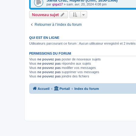
Santa Cruz, Ruperto (Chili, 1838-1906)
par
giga17
»
sam. avr. 20, 2024 4:08 pm
Nouveau sujet
Retourner à l’index du forum
QUI EST EN LIGNE
Utilisateurs parcourant ce forum : Aucun utilisateur enregistré et 2 invités
PERMISSIONS DU FORUM
Vous
ne pouvez pas
poster de nouveaux sujets
Vous
ne pouvez pas
répondre aux sujets
Vous
ne pouvez pas
modifier vos messages
Vous
ne pouvez pas
supprimer vos messages
Vous
ne pouvez pas
joindre des fichiers
Accueil
Portail
Index du forum