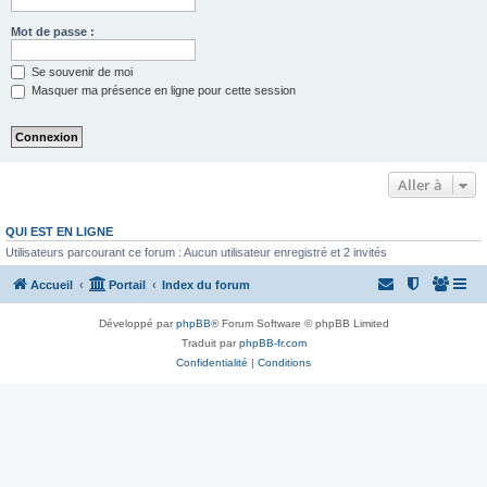
Mot de passe :
Se souvenir de moi
Masquer ma présence en ligne pour cette session
Aller à
QUI EST EN LIGNE
Utilisateurs parcourant ce forum : Aucun utilisateur enregistré et 2 invités
Accueil
Portail
Index du forum
Développé par
phpBB
® Forum Software © phpBB Limited
Traduit par
phpBB-fr.com
Confidentialité
|
Conditions