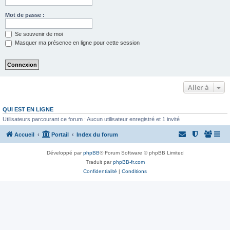
Mot de passe :
Se souvenir de moi
Masquer ma présence en ligne pour cette session
Aller à
QUI EST EN LIGNE
Utilisateurs parcourant ce forum : Aucun utilisateur enregistré et 1 invité
Accueil
Portail
Index du forum
Développé par
phpBB
® Forum Software © phpBB Limited
Traduit par
phpBB-fr.com
Confidentialité
|
Conditions