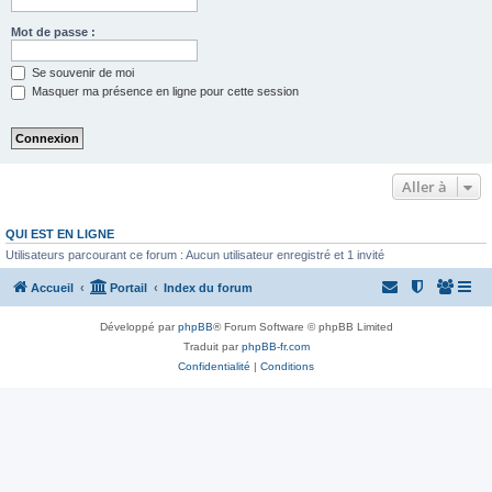
Mot de passe :
Se souvenir de moi
Masquer ma présence en ligne pour cette session
Aller à
QUI EST EN LIGNE
Utilisateurs parcourant ce forum : Aucun utilisateur enregistré et 1 invité
Accueil
Portail
Index du forum
Développé par
phpBB
® Forum Software © phpBB Limited
Traduit par
phpBB-fr.com
Confidentialité
|
Conditions