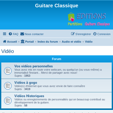
Guitare Classique
FAQ
Nous contacter
S’enregistrer
Connexion
Accueil
Portail
Index du forum
Audio et vidéo
Vidéo
Vidéo
Forum
Vos vidéos personnelles
Vous avez mis en route votre webcam, ou quelqu'un (ou vous-même) a
immortalisé l'instant... Merci de partager avec nous!
Sujets :
1953
Vidéos à gogo
Vidéo(s) d'internet que vous avez envie de faire connaître
Sujets :
3419
Vidéos Historiques
Vidéos ou enregistrements de personnalités qui on beaucoup contribué au
développement de la guitare.
Sujets :
58