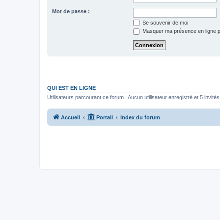
Mot de passe :
Se souvenir de moi
Masquer ma présence en ligne p
QUI EST EN LIGNE
Utilisateurs parcourant ce forum : Aucun utilisateur enregistré et 5 invités
Accueil
Portail
Index du forum