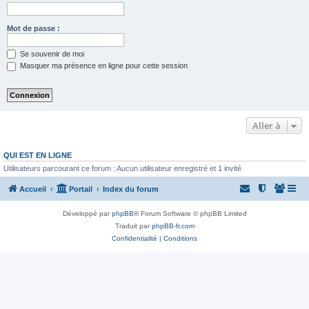
Mot de passe :
Se souvenir de moi
Masquer ma présence en ligne pour cette session
Aller à
QUI EST EN LIGNE
Utilisateurs parcourant ce forum : Aucun utilisateur enregistré et 1 invité
Accueil
Portail
Index du forum
Développé par
phpBB
® Forum Software © phpBB Limited
Traduit par
phpBB-fr.com
Confidentialité
|
Conditions