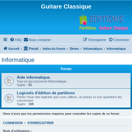
Guitare Classique
FAQ
Nous contacter
S’enregistrer
Connexion
Accueil
Portail
Index du forum
Divers
Informatique
Informatique
Informatique
Forum
Aide informatique.
Tout ce qui concerne l'informatique.
Sujets :
55
Logiciels d'édition de partitions
Parlez-nous des logiciels que vous utilisez, ou posez ici vos questions les
concernant
Sujets :
198
Vous n’avez pas les permissions requises pour consulter les sujets de ce forum.
CONNEXION
•
S’ENREGISTRER
Nom d’utilisateur :