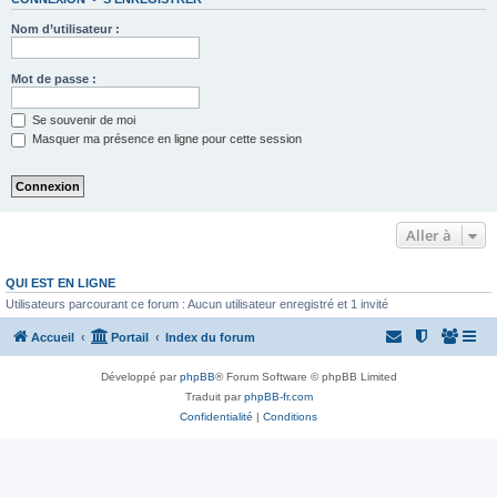
Nom d’utilisateur :
Mot de passe :
Se souvenir de moi
Masquer ma présence en ligne pour cette session
Aller à
QUI EST EN LIGNE
Utilisateurs parcourant ce forum : Aucun utilisateur enregistré et 1 invité
Accueil
Portail
Index du forum
Développé par
phpBB
® Forum Software © phpBB Limited
Traduit par
phpBB-fr.com
Confidentialité
|
Conditions