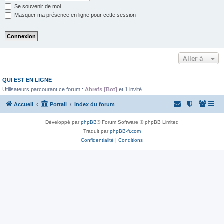
Se souvenir de moi
Masquer ma présence en ligne pour cette session
Aller à
QUI EST EN LIGNE
Utilisateurs parcourant ce forum :
Ahrefs [Bot]
et 1 invité
Accueil
Portail
Index du forum
Développé par
phpBB
® Forum Software © phpBB Limited
Traduit par
phpBB-fr.com
Confidentialité
|
Conditions