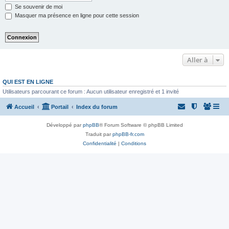
Se souvenir de moi
Masquer ma présence en ligne pour cette session
Aller à
QUI EST EN LIGNE
Utilisateurs parcourant ce forum : Aucun utilisateur enregistré et 1 invité
Accueil
Portail
Index du forum
Développé par
phpBB
® Forum Software © phpBB Limited
Traduit par
phpBB-fr.com
Confidentialité
|
Conditions