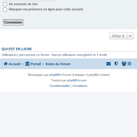
Se souvenir de moi
Masquer ma présence en ligne pour cette session
Aller à
QUI EST EN LIGNE
Utilisateurs parcourant ce forum : Aucun utilisateur enregistré et 1 invité
Accueil
Portail
Index du forum
Développé par
phpBB
® Forum Software © phpBB Limited
Traduit par
phpBB-fr.com
Confidentialité
|
Conditions