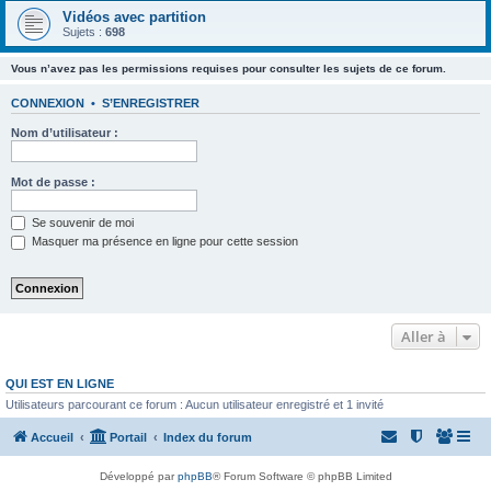
Vidéos avec partition
Sujets :
698
Vous n’avez pas les permissions requises pour consulter les sujets de ce forum.
CONNEXION
•
S’ENREGISTRER
Nom d’utilisateur :
Mot de passe :
Se souvenir de moi
Masquer ma présence en ligne pour cette session
Aller à
QUI EST EN LIGNE
Utilisateurs parcourant ce forum : Aucun utilisateur enregistré et 1 invité
Accueil
Portail
Index du forum
Développé par
phpBB
® Forum Software © phpBB Limited