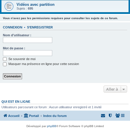
Vidéos avec partition
Sujets :
695
Vous n’avez pas les permissions requises pour consulter les sujets de ce forum.
CONNEXION
•
S’ENREGISTRER
Nom d’utilisateur :
Mot de passe :
Se souvenir de moi
Masquer ma présence en ligne pour cette session
Aller à
QUI EST EN LIGNE
Utilisateurs parcourant ce forum : Aucun utilisateur enregistré et 1 invité
Accueil
Portail
Index du forum
Développé par
phpBB
® Forum Software © phpBB Limited