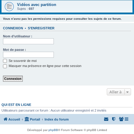
Vidéos avec partition
Sujets :
697
Vous n’avez pas les permissions requises pour consulter les sujets de ce forum.
CONNEXION
•
S’ENREGISTRER
Nom d’utilisateur :
Mot de passe :
Se souvenir de moi
Masquer ma présence en ligne pour cette session
Aller à
QUI EST EN LIGNE
Utilisateurs parcourant ce forum : Aucun utilisateur enregistré et 2 invités
Accueil
Portail
Index du forum
Développé par
phpBB
® Forum Software © phpBB Limited