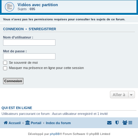
Vidéos avec partition
Sujets :
695
Vous n’avez pas les permissions requises pour consulter les sujets de ce forum.
CONNEXION
•
S’ENREGISTRER
Nom d’utilisateur :
Mot de passe :
Se souvenir de moi
Masquer ma présence en ligne pour cette session
Aller à
QUI EST EN LIGNE
Utilisateurs parcourant ce forum : Aucun utilisateur enregistré et 1 invité
Accueil
Portail
Index du forum
Développé par
phpBB
® Forum Software © phpBB Limited