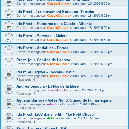
Dernier message par
ClassicGuitare
«
sam. sept. 18, 2010 6:03 pm
Ida Presti -1er movement Sonatine -Torroba
Dernier message par
ClassicGuitare
«
sam. sept. 18, 2010 6:01 pm
Ida Presti - Rumores de la Caleta - Albeniz
Dernier message par
ClassicGuitare
«
sam. sept. 18, 2010 6:00 pm
Ida Presti - Serenata - Malats
Dernier message par
ClassicGuitare
«
sam. sept. 18, 2010 5:59 pm
Ida Presti - Andaluza - Fortea
Dernier message par
ClassicGuitare
«
sam. sept. 18, 2010 5:58 pm
Presti joue Caprice de Lagoya
Dernier message par
ClassicGuitare
«
sam. sept. 18, 2010 5:55 pm
Presti et Lagoya - Toccata - Petit
Dernier message par
ClassicGuitare
«
sam. sept. 18, 2010 5:52 pm
Réponses :
4
Andres Segovia - El Noi de la Mare
Dernier message par
Jean-Michel
«
dim. août 29, 2010 2:09 pm
Réponses :
4
Agustin Barrios - Valse No. 3, Sueño de la muñequita
Dernier message par
rolanbo
«
lun. août 23, 2010 8:19 am
Réponses :
9
Ida Presti 1938 dans le film "Le Petit Chose"
Dernier message par
didier
«
mer. déc. 09, 2009 10:54 am
Réponses :
1
Presti-Lagoya - Manuel - Falla