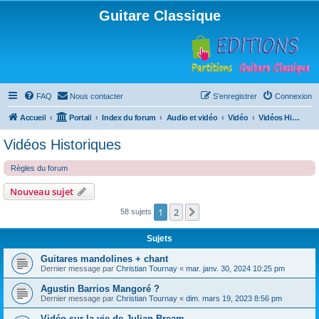
Guitare Classique
FAQ
Nous contacter
S’enregistrer
Connexion
Accueil
Portail
Index du forum
Audio et vidéo
Vidéo
Vidéos Historiques
Vidéos Historiques
Règles du forum
Nouveau sujet
1
2
Suivante
58 sujets
Sujets
Guitares mandolines + chant
Dernier message par
Christian Tournay
«
mar. janv. 30, 2024 10:25 pm
Agustin Barrios Mangoré ?
Dernier message par
Christian Tournay
«
dim. mars 19, 2023 8:56 pm
Vidéo sur la vie de Julian Bream