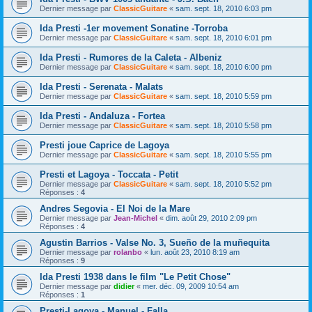
Dernier message par
ClassicGuitare
«
sam. sept. 18, 2010 6:03 pm
Ida Presti -1er movement Sonatine -Torroba
Dernier message par
ClassicGuitare
«
sam. sept. 18, 2010 6:01 pm
Ida Presti - Rumores de la Caleta - Albeniz
Dernier message par
ClassicGuitare
«
sam. sept. 18, 2010 6:00 pm
Ida Presti - Serenata - Malats
Dernier message par
ClassicGuitare
«
sam. sept. 18, 2010 5:59 pm
Ida Presti - Andaluza - Fortea
Dernier message par
ClassicGuitare
«
sam. sept. 18, 2010 5:58 pm
Presti joue Caprice de Lagoya
Dernier message par
ClassicGuitare
«
sam. sept. 18, 2010 5:55 pm
Presti et Lagoya - Toccata - Petit
Dernier message par
ClassicGuitare
«
sam. sept. 18, 2010 5:52 pm
Réponses :
4
Andres Segovia - El Noi de la Mare
Dernier message par
Jean-Michel
«
dim. août 29, 2010 2:09 pm
Réponses :
4
Agustin Barrios - Valse No. 3, Sueño de la muñequita
Dernier message par
rolanbo
«
lun. août 23, 2010 8:19 am
Réponses :
9
Ida Presti 1938 dans le film "Le Petit Chose"
Dernier message par
didier
«
mer. déc. 09, 2009 10:54 am
Réponses :
1
Presti-Lagoya - Manuel - Falla