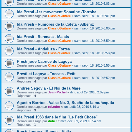
Dernier message par
ClassicGuitare
«
sam. sept. 18, 2010 6:03 pm
Ida Presti -1er movement Sonatine -Torroba
Dernier message par
ClassicGuitare
«
sam. sept. 18, 2010 6:01 pm
Ida Presti - Rumores de la Caleta - Albeniz
Dernier message par
ClassicGuitare
«
sam. sept. 18, 2010 6:00 pm
Ida Presti - Serenata - Malats
Dernier message par
ClassicGuitare
«
sam. sept. 18, 2010 5:59 pm
Ida Presti - Andaluza - Fortea
Dernier message par
ClassicGuitare
«
sam. sept. 18, 2010 5:58 pm
Presti joue Caprice de Lagoya
Dernier message par
ClassicGuitare
«
sam. sept. 18, 2010 5:55 pm
Presti et Lagoya - Toccata - Petit
Dernier message par
ClassicGuitare
«
sam. sept. 18, 2010 5:52 pm
Réponses :
4
Andres Segovia - El Noi de la Mare
Dernier message par
Jean-Michel
«
dim. août 29, 2010 2:09 pm
Réponses :
4
Agustin Barrios - Valse No. 3, Sueño de la muñequita
Dernier message par
rolanbo
«
lun. août 23, 2010 8:19 am
Réponses :
9
Ida Presti 1938 dans le film "Le Petit Chose"
Dernier message par
didier
«
mer. déc. 09, 2009 10:54 am
Réponses :
1
Presti-Lagoya - Manuel - Falla