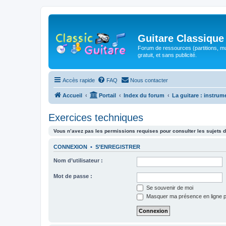
Guitare Classique
Forum de ressources (partitions, mu
gratuit, et sans publicité.
Accès rapide
FAQ
Nous contacter
Accueil
Portail
Index du forum
La guitare : instrum
Exercices techniques
Vous n’avez pas les permissions requises pour consulter les sujets d
CONNEXION
•
S’ENREGISTRER
Nom d’utilisateur :
Mot de passe :
Se souvenir de moi
Masquer ma présence en ligne p