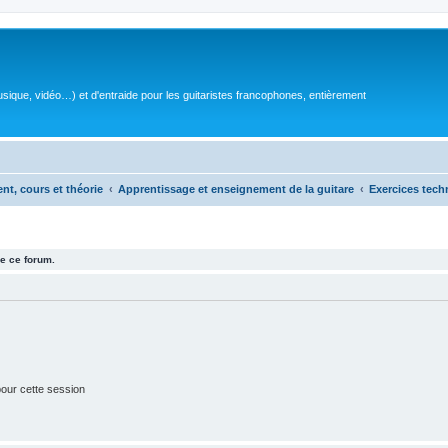
sique, vidéo…) et d'entraide pour les guitaristes francophones, entièrement
ent, cours et théorie
Apprentissage et enseignement de la guitare
Exercices tech
e ce forum.
our cette session