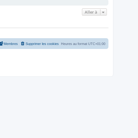
Aller à
Membres
Supprimer les cookies
Heures au format
UTC+01:00