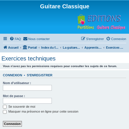
Guitare Classique
FAQ
Nous contacter
S’enregistrer
Connexion
Accueil
Portail
Index du forum
La guitare : instrument, cours et théorie
Apprentissage et enseignement de la guitare
Exercices techniques
Exercices techniques
Vous n’avez pas les permissions requises pour consulter les sujets de ce forum.
CONNEXION
•
S’ENREGISTRER
Nom d’utilisateur :
Mot de passe :
Se souvenir de moi
Masquer ma présence en ligne pour cette session