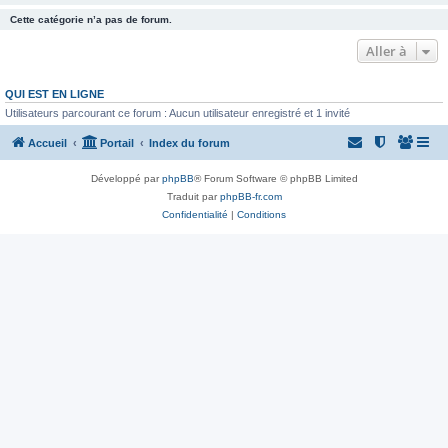
Cette catégorie n’a pas de forum.
Aller à
QUI EST EN LIGNE
Utilisateurs parcourant ce forum : Aucun utilisateur enregistré et 1 invité
Accueil
Portail
Index du forum
Développé par
phpBB
® Forum Software © phpBB Limited
Traduit par
phpBB-fr.com
Confidentialité
|
Conditions