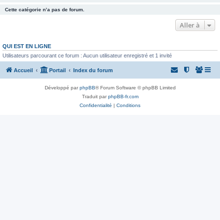
Cette catégorie n’a pas de forum.
Aller à
QUI EST EN LIGNE
Utilisateurs parcourant ce forum : Aucun utilisateur enregistré et 1 invité
Accueil
Portail
Index du forum
Développé par
phpBB
® Forum Software © phpBB Limited
Traduit par
phpBB-fr.com
Confidentialité
|
Conditions