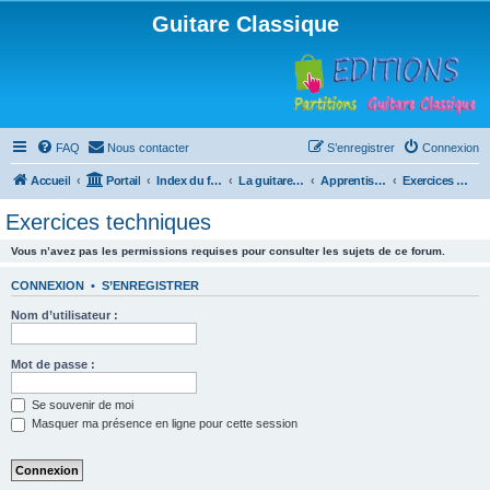
Guitare Classique
FAQ
Nous contacter
S’enregistrer
Connexion
Accueil
Portail
Index du forum
La guitare : instrument, cours et théorie
Apprentissage et enseignement de la guitare
Exercices techniques
Exercices techniques
Vous n’avez pas les permissions requises pour consulter les sujets de ce forum.
CONNEXION
•
S’ENREGISTRER
Nom d’utilisateur :
Mot de passe :
Se souvenir de moi
Masquer ma présence en ligne pour cette session