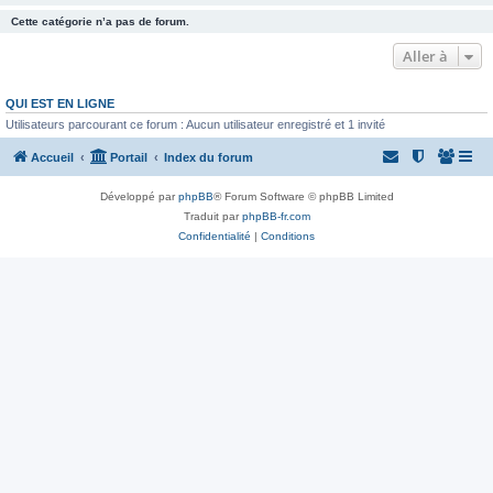
Cette catégorie n’a pas de forum.
Aller à
QUI EST EN LIGNE
Utilisateurs parcourant ce forum : Aucun utilisateur enregistré et 1 invité
Accueil
Portail
Index du forum
Développé par
phpBB
® Forum Software © phpBB Limited
Traduit par
phpBB-fr.com
Confidentialité
|
Conditions