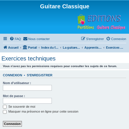
Guitare Classique
FAQ
Nous contacter
S’enregistrer
Connexion
Accueil
Portail
Index du forum
La guitare : instrument, cours et théorie
Apprentissage et enseignement de la guitare
Exercices techniques
Exercices techniques
Vous n’avez pas les permissions requises pour consulter les sujets de ce forum.
CONNEXION
•
S’ENREGISTRER
Nom d’utilisateur :
Mot de passe :
Se souvenir de moi
Masquer ma présence en ligne pour cette session